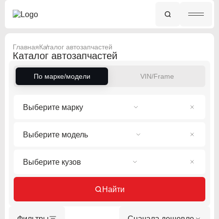
Главная
Каталог автозапчастей
Каталог автозапчастей
По марке/модели
VIN/Frame
Выберите марку
Выберите модель
Выберите кузов
Найти
Фильтры
Сначала дешевле