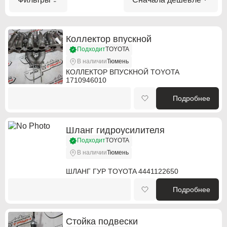
Коллектор впускной
Подходит
TOYOTA
В наличии
Тюмень
КОЛЛЕКТОР ВПУСКНОЙ TOYOTA
1710946010
Подробнее
Шланг гидроусилителя
Подходит
TOYOTA
В наличии
Тюмень
ШЛАНГ ГУР TOYOTA 4441122650
Подробнее
Стойка подвески