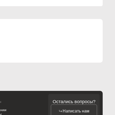
Остались вопросы?
н
ании
Написать нам
ы