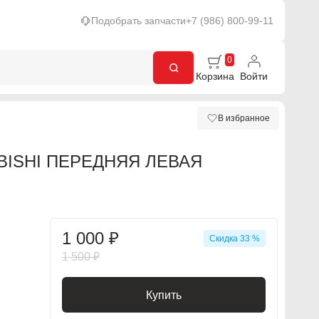
Подобрать запчасти
+7 (986) 800-99-11
0
Корзина
Войти
В избранное
BISHI ПЕРЕДНЯЯ ЛЕВАЯ
1 000 ₽
Скидка 33 %
1 500 ₽
Купить