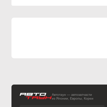
Автотаун — автозапчасти
из Японии, Европы, Кореи