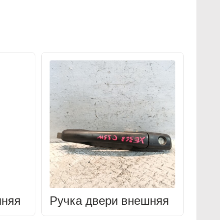
шняя
Ручка двери внешняя