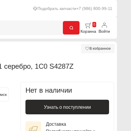
Подобрать запчасти
+7 (986) 800-99-11
0
Корзина
Войти
В избранное
серебро, 1C0 S4287Z
Нет в наличии
мск
Узнать о поступлении
Доставка