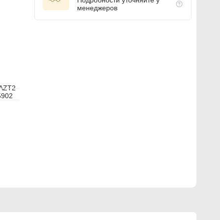
Подробности уточняйте у
менеджеров
AZT2
5902