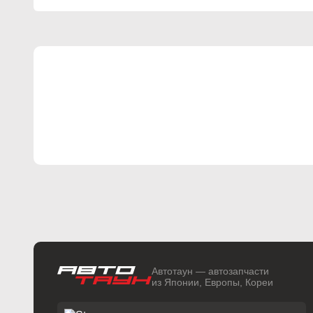
Автотаун — автозапчасти
из Японии, Европы, Кореи