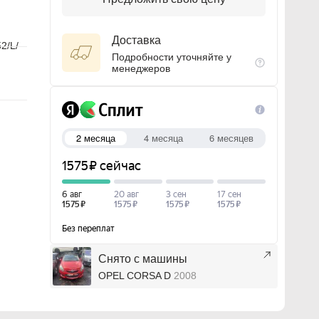
Доставка
2/L/
Подробности уточняйте у
менеджеров
Снято с машины
OPEL CORSA D
2008