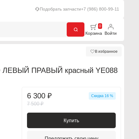
Подобрать запчасти
+7 (986) 800-99-11
0
Корзина
Войти
В избранное
 ЛЕВЫЙ ПРАВЫЙ красный YE088
6 300 ₽
Скидка 16 %
7 500 ₽
Купить
Предложить свою цену