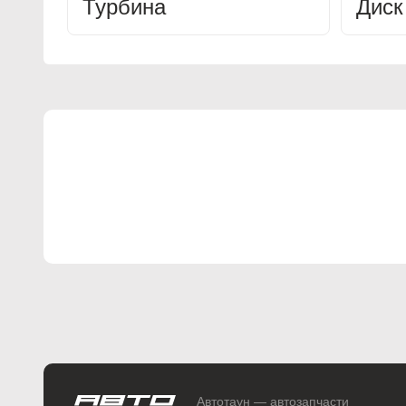
Турбина
Диск
Автотаун — автозапчасти