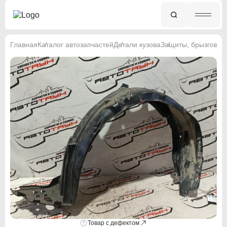
Главная
Каталог автозапчастей
Детали кузова
Защиты, брызговик
Товар с дефектом