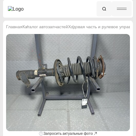
Главная
Каталог автозапчастей
Ходовая часть и рулевое управл
Запросить актуальные фото