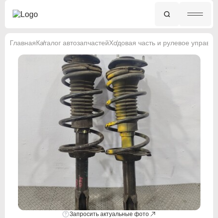
Главная
Каталог автозапчастей
Ходовая часть и рулевое управл
Запросить актуальные фото