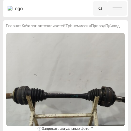
Главная
Каталог автозапчастей
Трансмиссия
Привод
Привод
Запросить актуальные фото