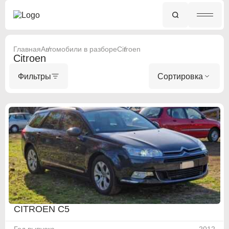
Главная
Автомобили в разборе
Citroen
Citroen
Фильтры
Сортировка
CITROEN C5