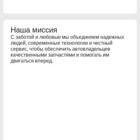
Наша миссия
С заботой и любовью мы объединяем надежных
людей, современные технологии и честный
сервис, чтобы обеспечить автовладельцев
качественными запчастями и помогать им
двигаться вперед.
ABARTH
ABARTH