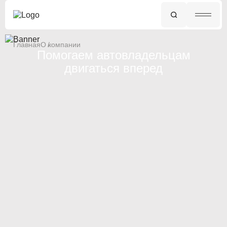
Главная
О компании
Помогаем автовладельцам
двигаться вперед