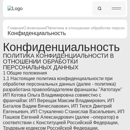
Главная
О компании
Политика в отношении обработки персона
Конфиденциальность
Конфиденциальность
ПОЛИТИКА КОНФИДЕНЦИАЛЬНОСТИ В
ОТНОШЕНИИ ОБРАБОТКИ
ПЕРСОНАЛЬНЫХ ДАННЫХ
1 Общие положения
1.1 Настоящие политика конфиденциальности при
обработке персональных данных (далее - политика)
разработана правообладателем франшизы "Автотаун"
ИП Котова Ольга Владимировна совместно с
франчайзи: ИП Верещак Максим Владмирович, ИП
Баталов Вадим Вячеславович, ИП Телся Дмитрий
Евгеньевич, ИП Стукаленко Станислав Васильевич, ИП
Пашков Евгений Александрович (далее –оператор) в
соответствии с Конституцией Российской Федерации,
Трудовым кодексом Российской Федерации,