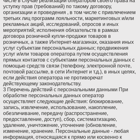
числе в случае реализации оператором своего права на
уступку прав (требований) по такому договору,
организации и проведения , в том числе с привлечением
третьих лиц программ лояльности, маркетинговых и/или
рекламных акций, исследований, опросов и иных
мероприятий; исполнения обязательств в рамках
договора розничной купли-продажи товаров в
розничных, а также Интернет-магазинах, оказания иных
услуг субъектам персональных данных; продвижения
услуг и/или товаров оператора путем осуществления
прямых контактов с субъектами персональных данных с
помощью средств связи (телефону, электронной почте,
почтовой рассылке, в сети Интернет и т.д.), в иных целях,
если действия оператора не противоречат
действующему законодательству.
3 Перечень действий с персональными данными При
обработке персональных данных оператор
осуществляет следующие действия: блокирование,
запись, извлечение, использование, накопление,
обезличивание, передачу (распространение,
предоставление, доступ), сбор, систематизацию,
удаление, уничтожение, уточнение (обновление,
изменение, хранение. Персональные данные - любая
информация, относящаяся к прямо или косвенно к