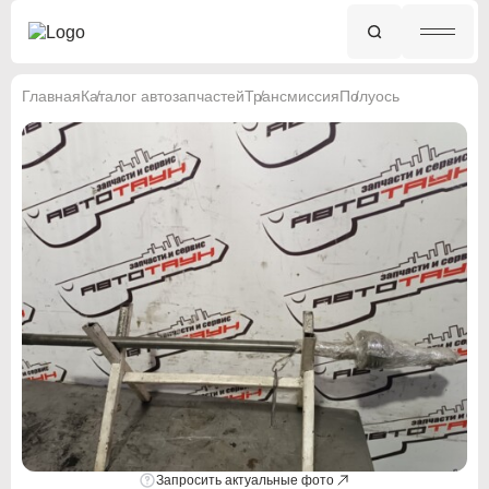
Главная
Каталог автозапчастей
Трансмиссия
Полуось
Запросить актуальные фото