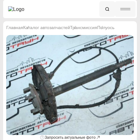
Главная
Каталог автозапчастей
Трансмиссия
Полуось
Запросить актуальные фото