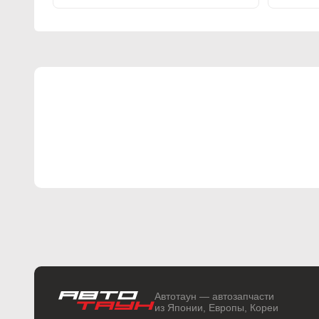
Автотаун — автозапчасти
из Японии, Европы, Кореи