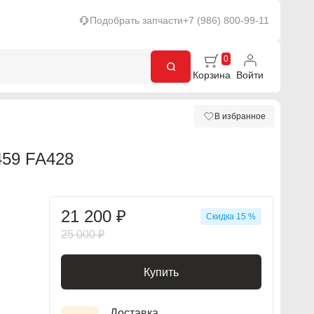
Подобрать запчасти
+7 (986) 800-99-11
0
Корзина
Войти
В избранное
59 FA428
21 200 ₽
Скидка 15 %
25 000 ₽
Купить
Доставка