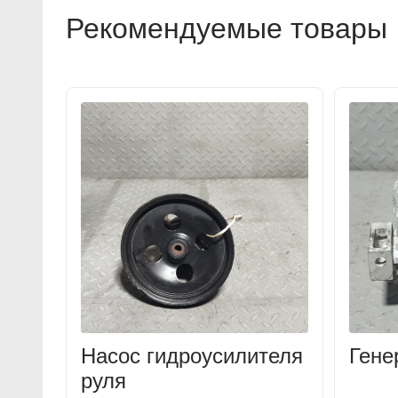
Рекомендуемые товары
Насос гидроусилителя
Гене
руля