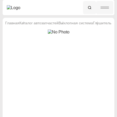
Главная
Каталог автозапчастей
Выхлопная система
Глушитель