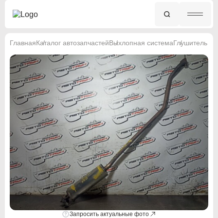
Главная
Каталог автозапчастей
Выхлопная система
Глушитель
Запросить актуальные фото