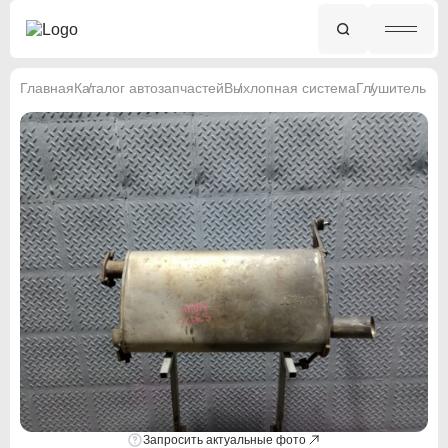
Главная
Каталог автозапчастей
Выхлопная система
Глушитель
Запросить актуальные фото