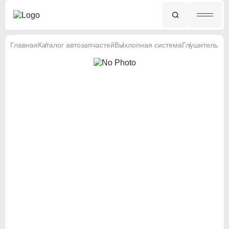
Главная
Каталог автозапчастей
Выхлопная система
Глушитель