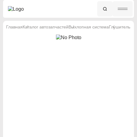
Главная
Каталог автозапчастей
Выхлопная система
Глушитель