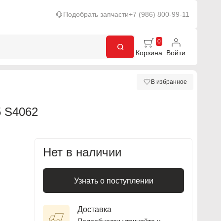
Подобрать запчасти
+7 (986) 800-99-11
0
Корзина
Войти
В избранное
 S4062
Нет в наличии
Узнать о поступлении
Доставка