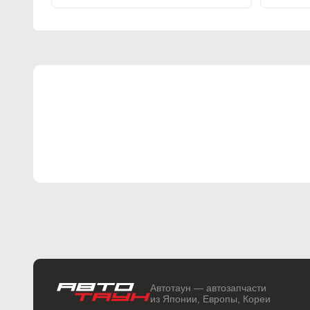
Автотаун — автозапчасти
из Японии, Европы, Кореи