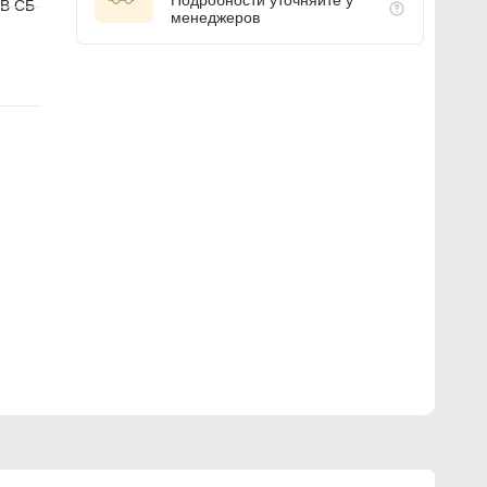
Подробности уточняйте у
В СБ
менеджеров