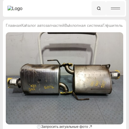
Главная
Каталог автозапчастей
Выхлопная система
Глушитель
Запросить актуальные фото