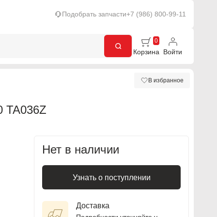
Подобрать запчасти
+7 (986) 800-99-11
0
Корзина
Войти
В избранное
 TA036Z
Нет в наличии
Узнать о поступлении
Доставка