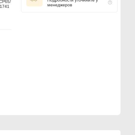
Подробности уточняйте у
CP65/
менеджеров
1741