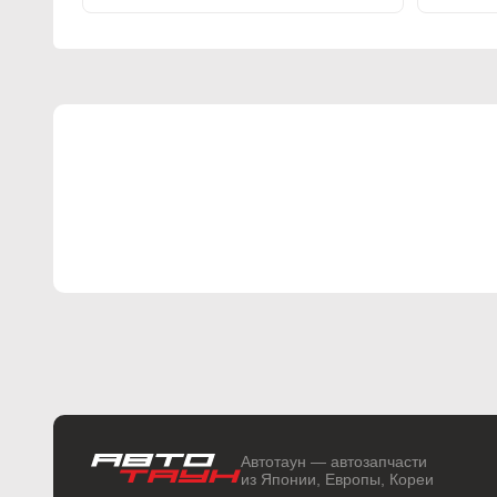
Автотаун — автозапчасти
из Японии, Европы, Кореи