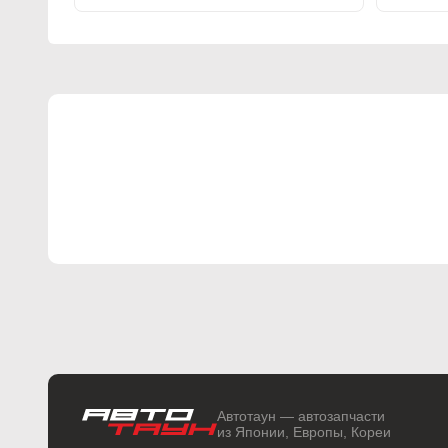
Автотаун — автозапчасти
из Японии, Европы, Кореи