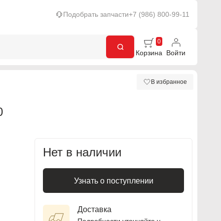
Подобрать запчасти
+7 (986) 800-99-11
0
Корзина
Войти
В избранное
0
Нет в наличии
Узнать о поступлении
Доставка