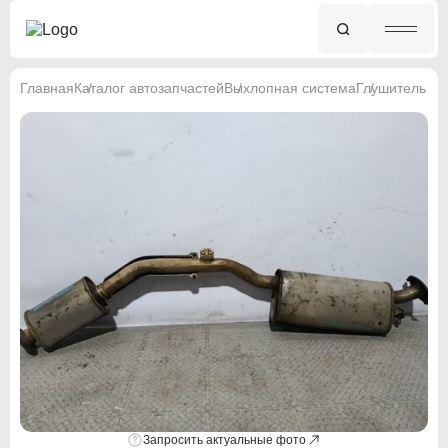
Главная
Каталог автозапчастей
Выхлопная система
Глушитель
Запросить актуальные фото