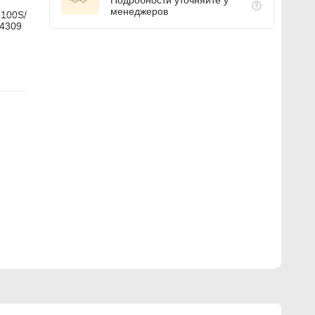
Подробности уточняйте у
менеджеров
100S/
4309