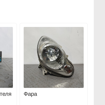
теля
Фара