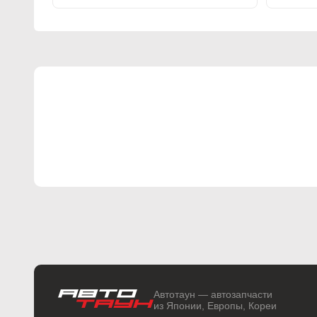
Автотаун — автозапчасти
из Японии, Европы, Кореи