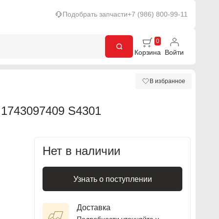
Подобрать запчасти
+7 (986) 800-99-11
0
Корзина
Войти
В избранное
743097409 S4301
Нет в наличии
Узнать о поступлении
Доставка