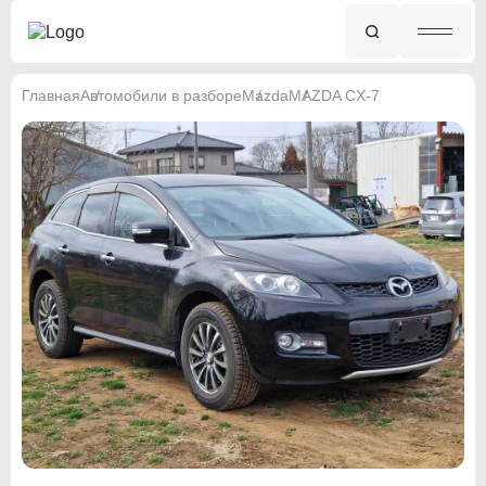
Главная
Автомобили в разборе
Mazda
MAZDA CX-7