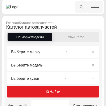
Главная
Каталог автозапчастей
Каталог автозапчастей
По марке/модели
VIN/Frame
Выберите марку
Выберите модель
Выберите кузов
Найти
Фильтры
Сортировка