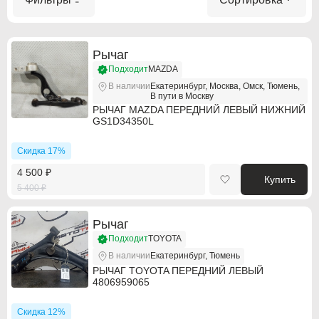
Рычаг
Подходит
MAZDA
В наличии
Екатеринбург, Москва, Омск, Тюмень,
В пути в Москву
РЫЧАГ MAZDA ПЕРЕДНИЙ ЛЕВЫЙ НИЖНИЙ
GS1D34350L
Скидка 17%
4 500 ₽
Купить
5 400 ₽
Рычаг
Подходит
TOYOTA
В наличии
Екатеринбург, Тюмень
РЫЧАГ TOYOTA ПЕРЕДНИЙ ЛЕВЫЙ
4806959065
Скидка 12%