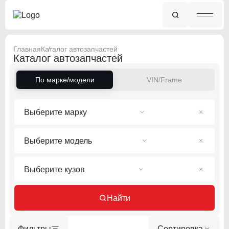
Главная
Каталог автозапчастей
Каталог автозапчастей
По марке/модели
VIN/Frame
Выберите марку
Выберите модель
Выберите кузов
Найти
Фильтры
Сортировка