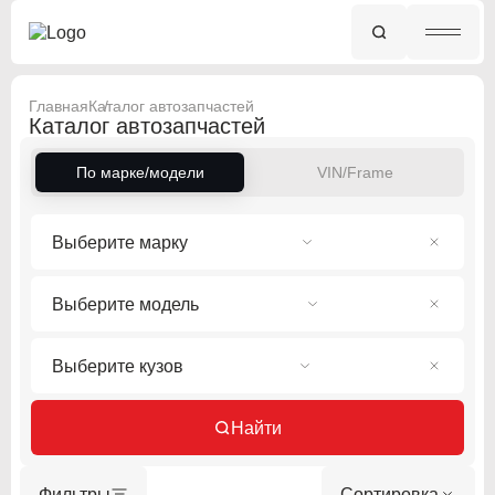
Главная
Каталог автозапчастей
Каталог автозапчастей
По марке/модели
VIN/Frame
Выберите марку
Выберите модель
Выберите кузов
Найти
Фильтры
Сортировка