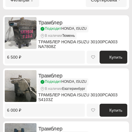
Трамблер
Подходит
HONDA, ISUZU
В наличии
Тюмень
ТРАМБЛЕР HONDA ISUZU 30100PCA003
NA7808Z
6 500 ₽
Купить
Трамблер
Подходит
HONDA, ISUZU
В наличии
Екатеринбург
ТРАМБЛЕР HONDA ISUZU 30100PCA003
S4103Z
6 000 ₽
Купить
Трамблер