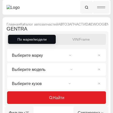
Главная
Каталог автозапчастей
АВТОЗАПЧАСТИ
DAEWOO
GENT
GENTRA
По марке/модели
VIN/Frame
Выберите марку
Выберите модель
Выберите кузов
Найти
Фильтры
Сортировка