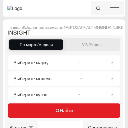
Главная
Каталог автозапчастей
АВТОЗАПЧАСТИ
HONDA
INSIGHT
INSIGHT
По марке/модели
VIN/Frame
Выберите марку
Выберите модель
Выберите кузов
Найти
Фильтры
Сортировка