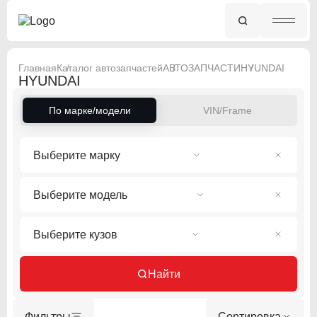
Главная
Каталог автозапчастей
АВТОЗАПЧАСТИ
HYUNDAI
HYUNDAI
По марке/модели
VIN/Frame
Выберите марку
Выберите модель
Выберите кузов
Найти
Фильтры
Сортировка