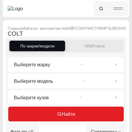
Главная
Каталог автозапчастей
АВТОЗАПЧАСТИ
MITSUBISHI
COL
COLT
По марке/модели
VIN/Frame
Выберите марку
Выберите модель
Выберите кузов
Найти
Фильтры
Сортировка