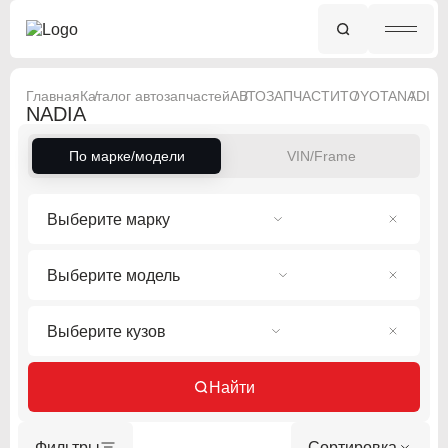
Главная
Каталог автозапчастей
АВТОЗАПЧАСТИ
TOYOTA
NADIA
NADIA
По марке/модели
VIN/Frame
Выберите марку
Выберите модель
Выберите кузов
Найти
Фильтры
Сортировка