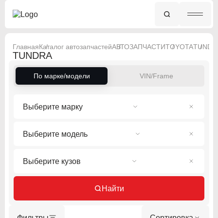
Главная
Каталог автозапчастей
АВТОЗАПЧАСТИ
TOYOTA
TUNDR
TUNDRA
По марке/модели
VIN/Frame
Выберите марку
Выберите модель
Выберите кузов
Найти
Фильтры
Сортировка