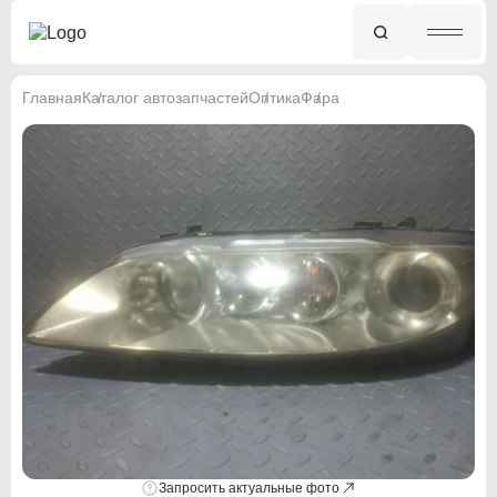
Главная
Каталог автозапчастей
Оптика
Фара
Запросить актуальные фото