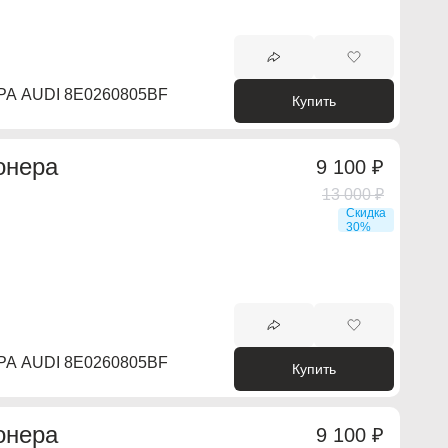
 AUDI 8E0260805BF
Купить
онера
9 100 ₽
13 000 ₽
Скидка
30%
 AUDI 8E0260805BF
Купить
онера
9 100 ₽