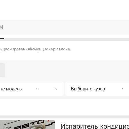
диционирования
Кондиционер салона
те модель
Выберите кузов
Испаритель кондици