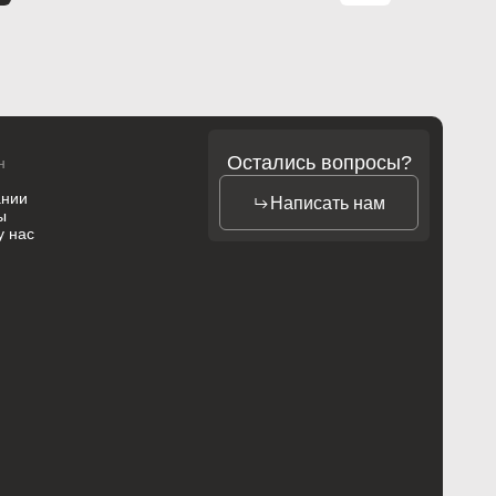
Остались вопросы?
н
ании
Написать нам
ы
у нас