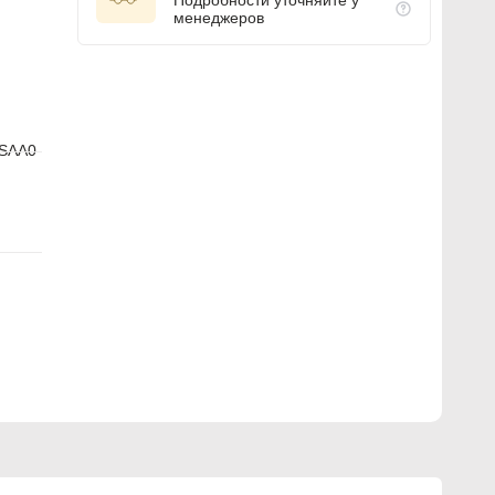
Подробности уточняйте у
менеджеров
SAA0