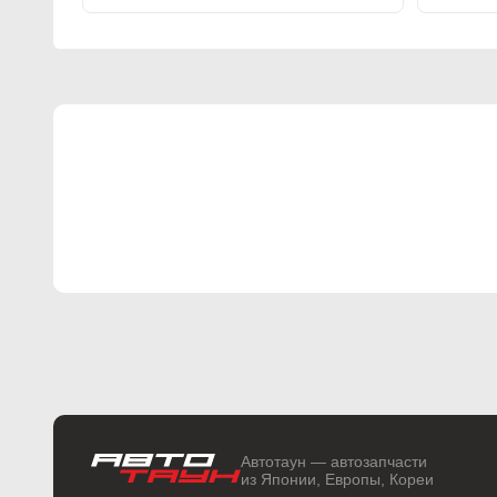
Автотаун — автозапчасти
из Японии, Европы, Кореи