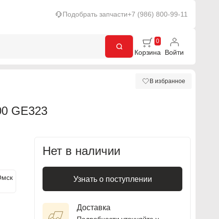
Подобрать запчасти
+7 (986) 800-99-11
0
Корзина
Войти
В избранное
0 GE323
Нет в наличии
Омск
Узнать о поступлении
Доставка