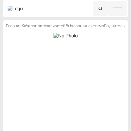
Главная
Каталог автозапчастей
Выхлопная система
Глушитель