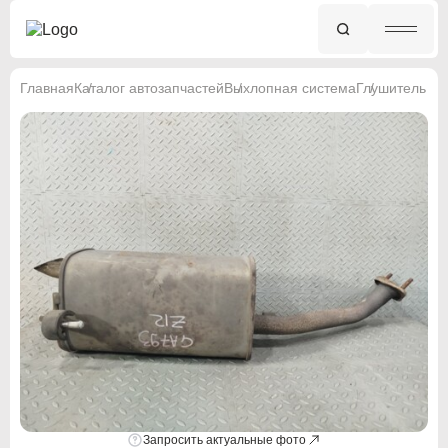
Главная
Каталог автозапчастей
Выхлопная система
Глушитель
Запросить актуальные фото