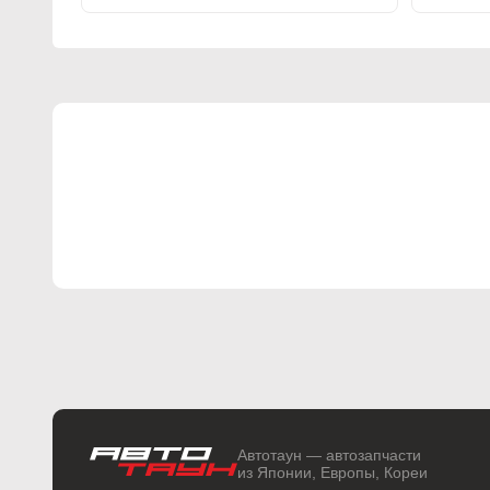
Автотаун — автозапчасти
из Японии, Европы, Кореи