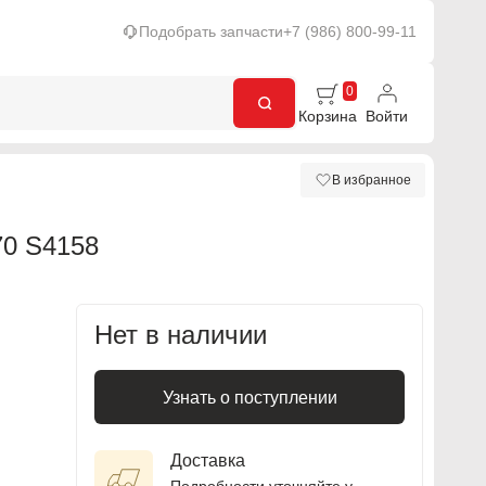
Подобрать запчасти
+7 (986) 800-99-11
0
Корзина
Войти
В избранное
0 S4158
Нет в наличии
Узнать о поступлении
Доставка