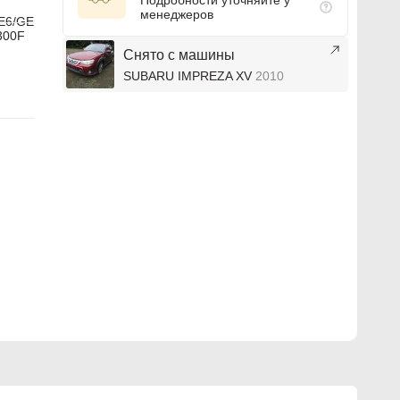
Подробности уточняйте у
менеджеров
E6/GE
300F
Снято с машины
SUBARU IMPREZA XV
2010