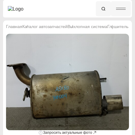
Главная
Каталог автозапчастей
Выхлопная система
Глушитель
Запросить актуальные фото