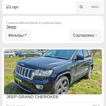
Главная
Автомобили в разборе
Jeep
Jeep
Фильтры
Сортировка
JEEP GRAND CHEROKEE