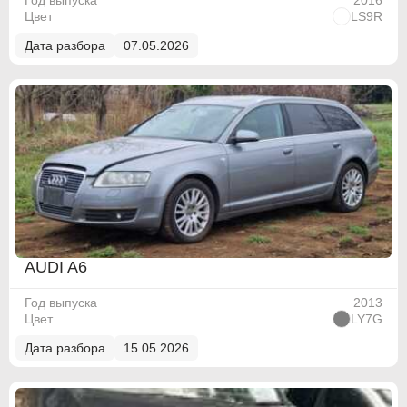
Год выпуска
2016
Цвет
LS9R
Дата разбора
07.05.2026
AUDI A6
Год выпуска
2013
Цвет
LY7G
Дата разбора
15.05.2026