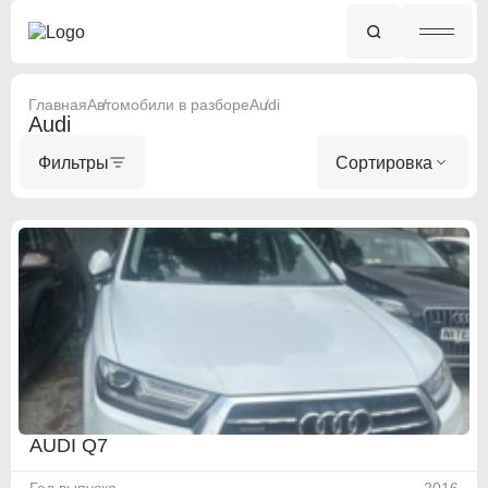
Главная
Автомобили в разборе
Audi
Audi
Фильтры
Сортировка
AUDI Q7