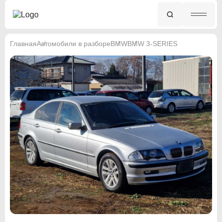
Главная
Автомобили в разборе
BMW
BMW 3-SERIES