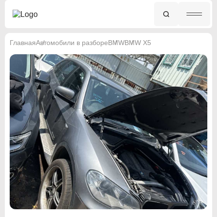
Главная
Автомобили в разборе
BMW
BMW X5