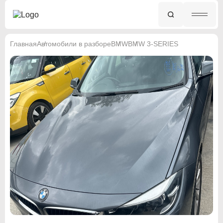
Главная
Автомобили в разборе
BMW
BMW 3-SERIES