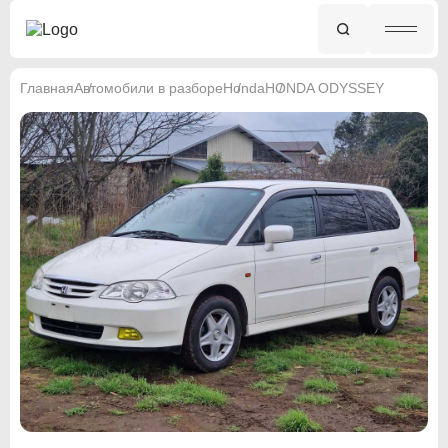
Главная
Автомобили в разборе
Honda
HONDA ODYSSEY