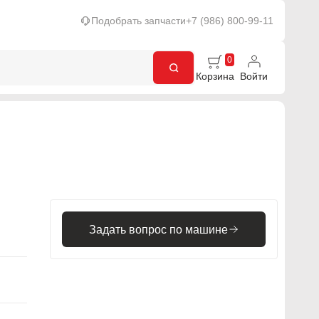
Подобрать запчасти
+7 (986) 800-99-11
0
Корзина
Войти
Задать вопрос по машине