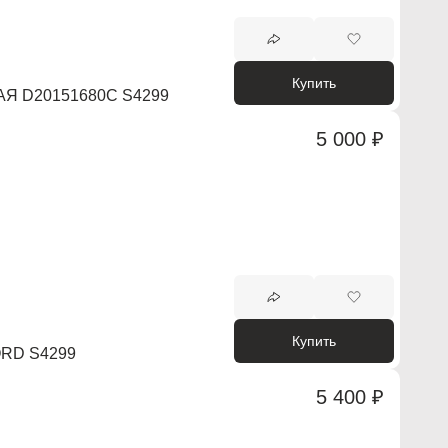
Купить
Я D20151680C S4299
5 000 ₽
Купить
RD S4299
5 400 ₽