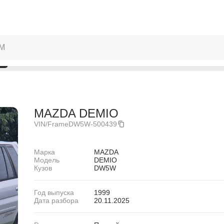
MAZDA DEMIO
VIN/Frame
DW5W-500439
Марка
MAZDA
Модель
DEMIO
Кузов
DW5W
Год выпуска
1999
Дата разбора
20.11.2025