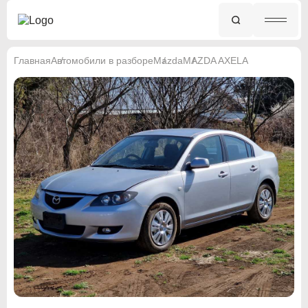
Главная
Автомобили в разборе
Mazda
MAZDA AXELA